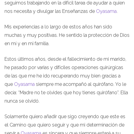
seguimos trabajando en la difícil tarea de ayudar a quien
nos necesita y divulgar las Enseñanzas de
Oyasama
.
Mis experiencias a lo largo de estos años han sido
muchas y muy positivas. He sentido la protección de Dios
en mí y en mi familia.
Estos últimos años, desde el fallecimiento de mi marido,
he pasado por varias y difíciles operaciones quirúrgicas
de las que me he ido recuperando muy bien gracias a
que
Oyasama
siempre me acompañó al quirófano. Yo le
decía: “Madre no te olvides que hoy tienes quirófano”. Ella
nunca se olvidó.
Solamente quiero añadir que sigo creyendo que este es
el Camino que quiero seguir y que mi determinación de
servir a
Oyasama
es sincera y que siempre estaré a su