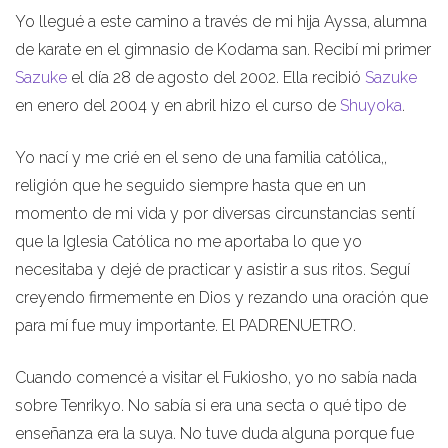
Yo llegué a este camino a través de mi hija Ayssa, alumna
de karate en el gimnasio de Kodama san. Recibí mi primer
Sazuke
el día 28 de agosto del 2002. Ella recibió
Sazuke
en enero del 2004 y en abril hizo el curso de
Shuyoka
.
Yo nací y me crié en el seno de una familia católica,,
religión que he seguido siempre hasta que en un
momento de mi vida y por diversas circunstancias sentí
que la Iglesia Católica no me aportaba lo que yo
necesitaba y dejé de practicar y asistir a sus ritos. Seguí
creyendo firmemente en Dios y rezando una oración que
para mí fue muy importante. El PADRENUETRO.
Cuando comencé a visitar el Fukiosho, yo no sabía nada
sobre Tenrikyo. No sabía si era una secta o qué tipo de
enseñanza era la suya. No tuve duda alguna porque fue