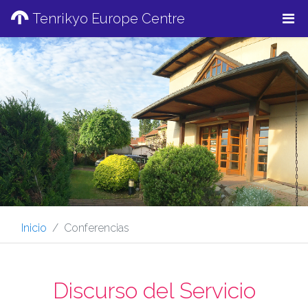
Tenrikyo Europe Centre
Inicio
Conferencias
Discurso del Servicio