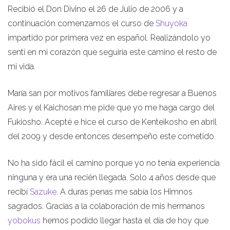
Recibió el Don Divino el 26 de Julio de 2006 y a
continuación comenzamos el curso de
Shuyoka
impartido por primera vez en español. Realizándolo yo
sentí en mi corazón que seguiría este camino el resto de
mi vida.
María san por motivos familiares debe regresar a Buenos
Aires y el Kaichosan me pide que yo me haga cargo del
Fukiosho. Acepté e hice el curso de Kenteikosho en abril
del 2009 y desde entonces desempeño este cometido.
No ha sido fácil el camino porque yo no tenía experiencia
ninguna y era una recién llegada. Solo 4 años desde que
recibí
Sazuke
. A duras penas me sabía los Himnos
sagrados. Gracias a la colaboración de mis hermanos
yobokus
hemos podido llegar hasta el día de hoy que