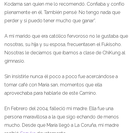
Kodama san quien me lo recomendó. Confiaba y confío
plenamente en él. También pensé: No tengo nada que
perder y si puedo tener mucho que ganar”.
A mi marido que era católico fervoroso no le gustaba que
nosotras, su hija y su esposa, frecuentasen el Fukisoho.
Nosotras le decíamos que íbamos a clase de ChiKung al
gimnasio.
Sin insistirle nunca él poco a poco fue acercándose a
tomar café con María san, momentos que ella
aprovechaba para hablarle de este Camino.
En Febrero del 2004, falleció mi madre. Ella fue una
persona maravillosa a la que sigo echando de menos
mucho. Desde que María llegó a La Coruña, mi madre