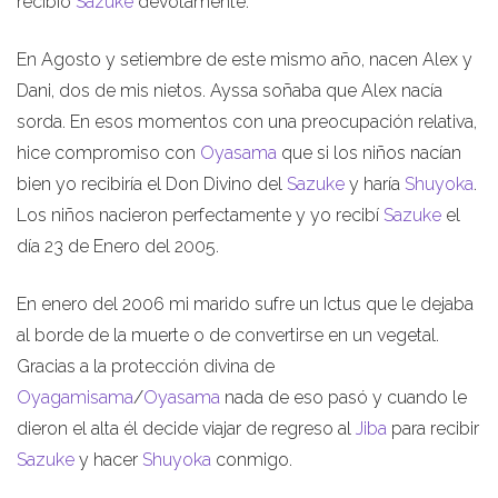
recibió
Sazuke
devotamente.
En Agosto y setiembre de este mismo año, nacen Alex y
Dani, dos de mis nietos. Ayssa soñaba que Alex nacía
sorda. En esos momentos con una preocupación relativa,
hice compromiso con
Oyasama
que si los niños nacían
bien yo recibiría el Don Divino del
Sazuke
y haría
Shuyoka
.
Los niños nacieron perfectamente y yo recibí
Sazuke
el
día 23 de Enero del 2005.
En enero del 2006 mi marido sufre un Ictus que le dejaba
al borde de la muerte o de convertirse en un vegetal.
Gracias a la protección divina de
Oyagamisama
/
Oyasama
nada de eso pasó y cuando le
dieron el alta él decide viajar de regreso al
Jiba
para recibir
Sazuke
y hacer
Shuyoka
conmigo.