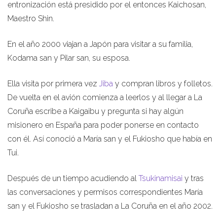
entronización está presidido por el entonces Kaichosan,
Maestro Shin.
En el año 2000 viajan a Japón para visitar a su familia,
Kodama san y Pilar san, su esposa.
Ella visita por primera vez
Jiba
y compran libros y folletos.
De vuelta en el avión comienza a leerlos y al llegar a La
Coruña escribe a Kaigaibu y pregunta si hay algún
misionero en España para poder ponerse en contacto
con él. Así conoció a María san y el Fukiosho que había en
Tui.
Después de un tiempo acudiendo al
Tsukinamisai
y tras
las conversaciones y permisos correspondientes María
san y el Fukiosho se trasladan a La Coruña en el año 2002.