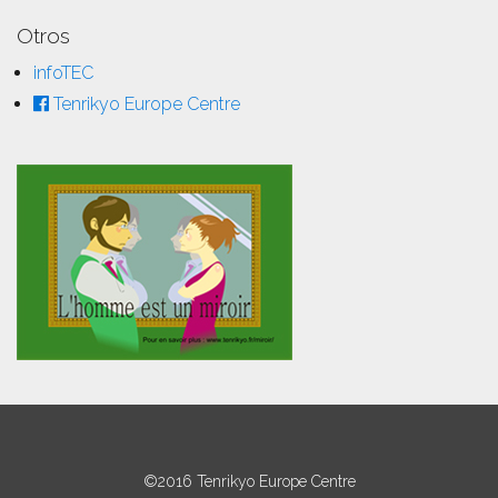
Otros
infoTEC
Tenrikyo Europe Centre
©2016 Tenrikyo Europe Centre