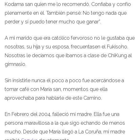
Kodama san quien me lo recomendó. Confiaba y confío
plenamente en él. También pensé: No tengo nada que
perder y si puedo tener mucho que ganar”.
A mi marido que era católico fervoroso no le gustaba que
nosotras, su hija y su esposa, frecuentasen el Fukisoho.
Nosotras le decíamos que íbamos a clase de ChiKung al
gimnasio.
Sin insistirle nunca él poco a poco fue acercándose a
tomar café con María san, momentos que ella
aprovechaba para hablarle de este Camino.
En Febrero del 2004, falleció mi madre. Ella fue una
persona maravillosa a la que sigo echando de menos
mucho. Desde que María llegó a La Coruña, mi madre