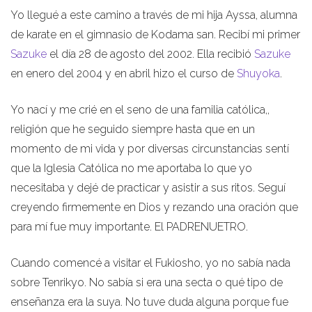
Yo llegué a este camino a través de mi hija Ayssa, alumna
de karate en el gimnasio de Kodama san. Recibí mi primer
Sazuke
el día 28 de agosto del 2002. Ella recibió
Sazuke
en enero del 2004 y en abril hizo el curso de
Shuyoka
.
Yo nací y me crié en el seno de una familia católica,,
religión que he seguido siempre hasta que en un
momento de mi vida y por diversas circunstancias sentí
que la Iglesia Católica no me aportaba lo que yo
necesitaba y dejé de practicar y asistir a sus ritos. Seguí
creyendo firmemente en Dios y rezando una oración que
para mí fue muy importante. El PADRENUETRO.
Cuando comencé a visitar el Fukiosho, yo no sabía nada
sobre Tenrikyo. No sabía si era una secta o qué tipo de
enseñanza era la suya. No tuve duda alguna porque fue