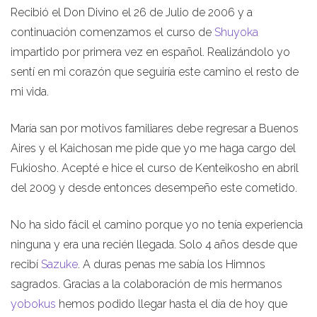
Recibió el Don Divino el 26 de Julio de 2006 y a
continuación comenzamos el curso de
Shuyoka
impartido por primera vez en español. Realizándolo yo
sentí en mi corazón que seguiría este camino el resto de
mi vida.
María san por motivos familiares debe regresar a Buenos
Aires y el Kaichosan me pide que yo me haga cargo del
Fukiosho. Acepté e hice el curso de Kenteikosho en abril
del 2009 y desde entonces desempeño este cometido.
No ha sido fácil el camino porque yo no tenía experiencia
ninguna y era una recién llegada. Solo 4 años desde que
recibí
Sazuke
. A duras penas me sabía los Himnos
sagrados. Gracias a la colaboración de mis hermanos
yobokus
hemos podido llegar hasta el día de hoy que