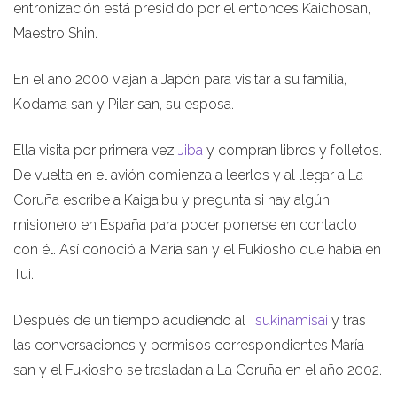
entronización está presidido por el entonces Kaichosan,
Maestro Shin.
En el año 2000 viajan a Japón para visitar a su familia,
Kodama san y Pilar san, su esposa.
Ella visita por primera vez
Jiba
y compran libros y folletos.
De vuelta en el avión comienza a leerlos y al llegar a La
Coruña escribe a Kaigaibu y pregunta si hay algún
misionero en España para poder ponerse en contacto
con él. Así conoció a María san y el Fukiosho que había en
Tui.
Después de un tiempo acudiendo al
Tsukinamisai
y tras
las conversaciones y permisos correspondientes María
san y el Fukiosho se trasladan a La Coruña en el año 2002.