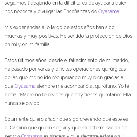
seguimos trabajando en la difícil tarea de ayudar a quien
nos necesita y divulgar las Enseñanzas de
Oyasama
.
Mis experiencias a lo largo de estos años han sido
muchas y muy positivas. He sentido la protección de Dios
en mí y en mi familia.
Estos últimos años, desde el fallecimiento de mi marido,
he pasado por varias y difíciles operaciones quirúrgicas
de las que me he ido recuperando muy bien gracias a
que
Oyasama
siempre me acompañó al quirófano. Yo le
decía: “Madre no te olvides que hoy tienes quirófano”. Ella
nunca se olvidó.
Solamente quiero añadir que sigo creyendo que este es
el Camino que quiero seguir y que mi determinación de
servir a
Oyasama
es sincera y que siempre estaré a su