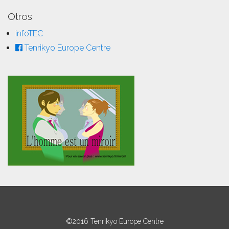
Otros
infoTEC
Tenrikyo Europe Centre
©2016 Tenrikyo Europe Centre