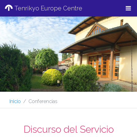
Tenrikyo Europe Centre
Inicio
Conferencias
Discurso del Servicio