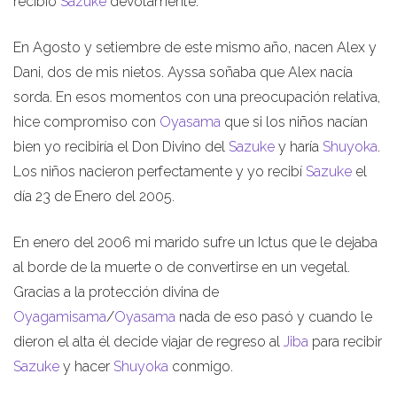
recibió
Sazuke
devotamente.
En Agosto y setiembre de este mismo año, nacen Alex y
Dani, dos de mis nietos. Ayssa soñaba que Alex nacía
sorda. En esos momentos con una preocupación relativa,
hice compromiso con
Oyasama
que si los niños nacían
bien yo recibiría el Don Divino del
Sazuke
y haría
Shuyoka
.
Los niños nacieron perfectamente y yo recibí
Sazuke
el
día 23 de Enero del 2005.
En enero del 2006 mi marido sufre un Ictus que le dejaba
al borde de la muerte o de convertirse en un vegetal.
Gracias a la protección divina de
Oyagamisama
/
Oyasama
nada de eso pasó y cuando le
dieron el alta él decide viajar de regreso al
Jiba
para recibir
Sazuke
y hacer
Shuyoka
conmigo.