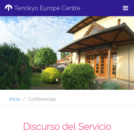
Tenrikyo Europe Centre
Inicio
Conferencias
Discurso del Servicio