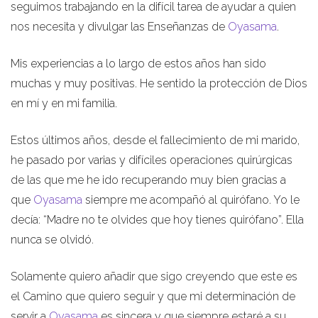
seguimos trabajando en la difícil tarea de ayudar a quien
nos necesita y divulgar las Enseñanzas de
Oyasama
.
Mis experiencias a lo largo de estos años han sido
muchas y muy positivas. He sentido la protección de Dios
en mí y en mi familia.
Estos últimos años, desde el fallecimiento de mi marido,
he pasado por varias y difíciles operaciones quirúrgicas
de las que me he ido recuperando muy bien gracias a
que
Oyasama
siempre me acompañó al quirófano. Yo le
decía: “Madre no te olvides que hoy tienes quirófano”. Ella
nunca se olvidó.
Solamente quiero añadir que sigo creyendo que este es
el Camino que quiero seguir y que mi determinación de
servir a
Oyasama
es sincera y que siempre estaré a su