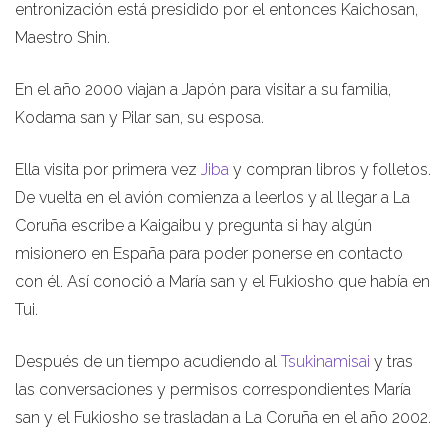
entronización está presidido por el entonces Kaichosan,
Maestro Shin.
En el año 2000 viajan a Japón para visitar a su familia,
Kodama san y Pilar san, su esposa.
Ella visita por primera vez
Jiba
y compran libros y folletos.
De vuelta en el avión comienza a leerlos y al llegar a La
Coruña escribe a Kaigaibu y pregunta si hay algún
misionero en España para poder ponerse en contacto
con él. Así conoció a María san y el Fukiosho que había en
Tui.
Después de un tiempo acudiendo al
Tsukinamisai
y tras
las conversaciones y permisos correspondientes María
san y el Fukiosho se trasladan a La Coruña en el año 2002.