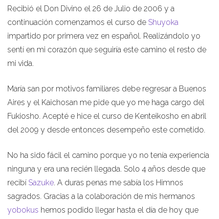
Recibió el Don Divino el 26 de Julio de 2006 y a
continuación comenzamos el curso de
Shuyoka
impartido por primera vez en español. Realizándolo yo
sentí en mi corazón que seguiría este camino el resto de
mi vida.
María san por motivos familiares debe regresar a Buenos
Aires y el Kaichosan me pide que yo me haga cargo del
Fukiosho. Acepté e hice el curso de Kenteikosho en abril
del 2009 y desde entonces desempeño este cometido.
No ha sido fácil el camino porque yo no tenía experiencia
ninguna y era una recién llegada. Solo 4 años desde que
recibí
Sazuke
. A duras penas me sabía los Himnos
sagrados. Gracias a la colaboración de mis hermanos
yobokus
hemos podido llegar hasta el día de hoy que