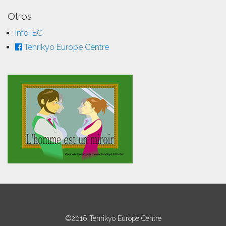
Otros
infoTEC
Tenrikyo Europe Centre
©2016 Tenrikyo Europe Centre