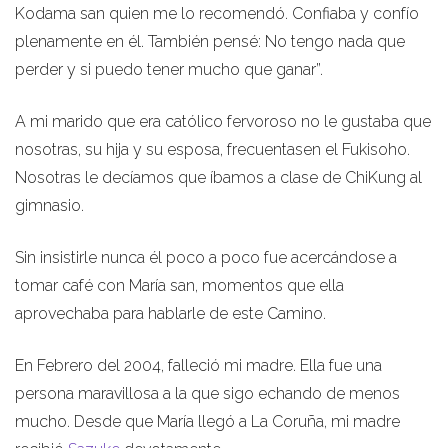
Kodama san quien me lo recomendó. Confiaba y confío
plenamente en él. También pensé: No tengo nada que
perder y si puedo tener mucho que ganar”.
A mi marido que era católico fervoroso no le gustaba que
nosotras, su hija y su esposa, frecuentasen el Fukisoho.
Nosotras le decíamos que íbamos a clase de ChiKung al
gimnasio.
Sin insistirle nunca él poco a poco fue acercándose a
tomar café con María san, momentos que ella
aprovechaba para hablarle de este Camino.
En Febrero del 2004, falleció mi madre. Ella fue una
persona maravillosa a la que sigo echando de menos
mucho. Desde que María llegó a La Coruña, mi madre