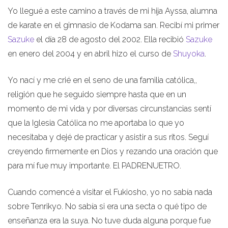
Yo llegué a este camino a través de mi hija Ayssa, alumna
de karate en el gimnasio de Kodama san. Recibí mi primer
Sazuke
el día 28 de agosto del 2002. Ella recibió
Sazuke
en enero del 2004 y en abril hizo el curso de
Shuyoka
.
Yo nací y me crié en el seno de una familia católica,,
religión que he seguido siempre hasta que en un
momento de mi vida y por diversas circunstancias sentí
que la Iglesia Católica no me aportaba lo que yo
necesitaba y dejé de practicar y asistir a sus ritos. Seguí
creyendo firmemente en Dios y rezando una oración que
para mí fue muy importante. El PADRENUETRO.
Cuando comencé a visitar el Fukiosho, yo no sabía nada
sobre Tenrikyo. No sabía si era una secta o qué tipo de
enseñanza era la suya. No tuve duda alguna porque fue