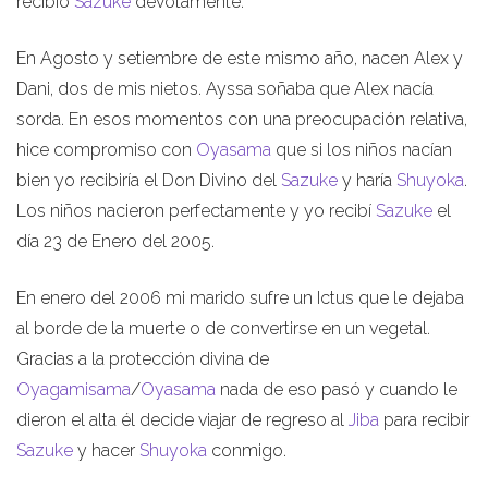
recibió
Sazuke
devotamente.
En Agosto y setiembre de este mismo año, nacen Alex y
Dani, dos de mis nietos. Ayssa soñaba que Alex nacía
sorda. En esos momentos con una preocupación relativa,
hice compromiso con
Oyasama
que si los niños nacían
bien yo recibiría el Don Divino del
Sazuke
y haría
Shuyoka
.
Los niños nacieron perfectamente y yo recibí
Sazuke
el
día 23 de Enero del 2005.
En enero del 2006 mi marido sufre un Ictus que le dejaba
al borde de la muerte o de convertirse en un vegetal.
Gracias a la protección divina de
Oyagamisama
/
Oyasama
nada de eso pasó y cuando le
dieron el alta él decide viajar de regreso al
Jiba
para recibir
Sazuke
y hacer
Shuyoka
conmigo.