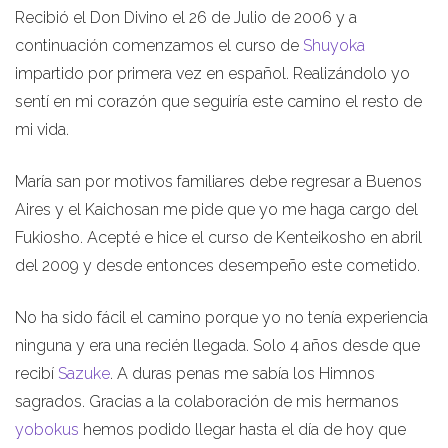
Recibió el Don Divino el 26 de Julio de 2006 y a
continuación comenzamos el curso de
Shuyoka
impartido por primera vez en español. Realizándolo yo
sentí en mi corazón que seguiría este camino el resto de
mi vida.
María san por motivos familiares debe regresar a Buenos
Aires y el Kaichosan me pide que yo me haga cargo del
Fukiosho. Acepté e hice el curso de Kenteikosho en abril
del 2009 y desde entonces desempeño este cometido.
No ha sido fácil el camino porque yo no tenía experiencia
ninguna y era una recién llegada. Solo 4 años desde que
recibí
Sazuke
. A duras penas me sabía los Himnos
sagrados. Gracias a la colaboración de mis hermanos
yobokus
hemos podido llegar hasta el día de hoy que