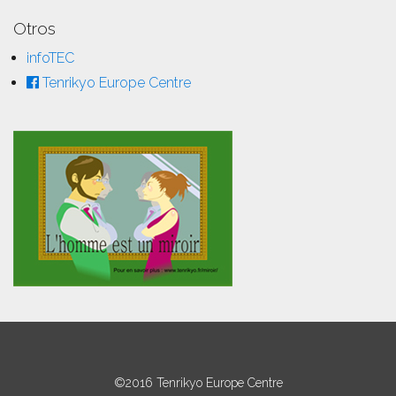
Otros
infoTEC
Tenrikyo Europe Centre
©2016 Tenrikyo Europe Centre