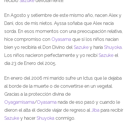
recibió
Sazuke
devotamente.
En Agosto y setiembre de este mismo año, nacen Alex y
Dani, dos de mis nietos. Ayssa soñaba que Alex nacía
sorda. En esos momentos con una preocupación relativa,
hice compromiso con
Oyasama
que si los niños nacían
bien yo recibiría el Don Divino del
Sazuke
y haría
Shuyoka
.
Los niños nacieron perfectamente y yo recibí
Sazuke
el
día 23 de Enero del 2005.
En enero del 2006 mi marido sufre un Ictus que le dejaba
al borde de la muerte o de convertirse en un vegetal.
Gracias a la protección divina de
Oyagamisama
/
Oyasama
nada de eso pasó y cuando le
dieron el alta él decide viajar de regreso al
Jiba
para recibir
Sazuke
y hacer
Shuyoka
conmigo.