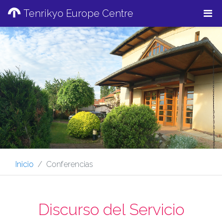
Tenrikyo Europe Centre
Inicio
Conferencias
Discurso del Servicio