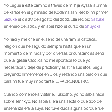
Yo llegué a este camino a través de mi hija Ayssa, alumna
de karate en el gimnasio de Kodama san. Recibí mi primer
Sazuke
el día 28 de agosto del 2002. Ella recibió
Sazuke
en enero del 2004 y en abril hizo el curso de
Shuyoka
.
Yo nací y me crié en el seno de una familia católica,,
religión que he seguido siempre hasta que en un
momento de mi vida y por diversas circunstancias sentí
que la Iglesia Católica no me aportaba lo que yo
necesitaba y dejé de practicar y asistir a sus ritos. Seguí
creyendo firmemente en Dios y rezando una oración que
para mí fue muy importante. El PADRENUETRO.
Cuando comencé a visitar el Fukiosho, yo no sabía nada
sobre Tenrikyo. No sabía si era una secta o qué tipo de
enseñanza era la suya. No tuve duda alguna porque fue