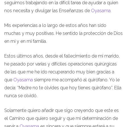
seguimos trabajando en la difícil tarea de ayudar a quien
nos necesita y divulgar las Enseñanzas de
Oyasama
.
Mis experiencias a lo largo de estos años han sido
muchas y muy positivas. He sentido la protección de Dios
en mí y en mi familia.
Estos últimos años, desde el fallecimiento de mi marido,
he pasado por varias y difíciles operaciones quirúrgicas
de las que me he ido recuperando muy bien gracias a
que
Oyasama
siempre me acompañó al quirófano. Yo le
decía: “Madre no te olvides que hoy tienes quirófano”. Ella
nunca se olvidó.
Solamente quiero añadir que sigo creyendo que este es
el Camino que quiero seguir y que mi determinación de
servir a
Oyasama
es sincera y que siempre estaré a su