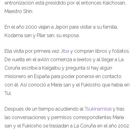
entronización está presidido por el entonces Kaichosan,
Maestro Shin.
En el año 2000 viajan a Japón para visitar a su familia,
Kodama san y Pilar san, su esposa.
Ella visita por primera vez
Jiba
y compran libros y folletos.
De vuelta en el avión comienza a leerlos y al llegar a La
Coruña escribe a Kaigaibu y pregunta si hay algún
misionero en España para poder ponerse en contacto
con él. Así conoció a María san y el Fukiosho que había en
Tui.
Después de un tiempo acudiendo al
Tsukinamisai
y tras
las conversaciones y permisos correspondientes María
san y el Fukiosho se trasladan a La Coruña en el año 2002.