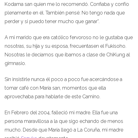
Kodama san quien me lo recomendó. Confiaba y confío
plenamente en él. También pensé: No tengo nada que
perder y si puedo tener mucho que ganar”.
A mi marido que era católico fervoroso no le gustaba que
nosotras, su hija y su esposa, frecuentasen el Fukisoho.
Nosotras le decíamos que íbamos a clase de ChiKung al
gimnasio.
Sin insistirle nunca él poco a poco fue acercándose a
tomar café con María san, momentos que ella
aprovechaba para hablarle de este Camino.
En Febrero del 2004, falleció mi madre. Ella fue una
persona maravillosa a la que sigo echando de menos
mucho. Desde que María llegó a La Coruña, mi madre