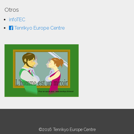
Otros
infoTEC
Tenrikyo Europe Centre
©2016 Tenrikyo Europe Centre