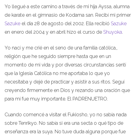
Yo llegué a este camino a través de mi hija Ayssa, alumna
de karate en el gimnasio de Kodama san. Recibí mi primer
Sazuke
el día 28 de agosto del 2002. Ella recibió
Sazuke
en enero del 2004 y en abril hizo el curso de
Shuyoka
.
Yo nací y me crié en el seno de una familia católica,,
religión que he seguido siempre hasta que en un
momento de mi vida y por diversas circunstancias sentí
que la Iglesia Católica no me aportaba lo que yo
necesitaba y dejé de practicar y asistir a sus ritos. Seguí
creyendo firmemente en Dios y rezando una oración que
para mí fue muy importante. El PADRENUETRO.
Cuando comencé a visitar el Fukiosho, yo no sabía nada
sobre Tenrikyo. No sabía si era una secta o qué tipo de
enseñanza era la suya. No tuve duda alguna porque fue