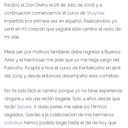
Recibió el Don Divino el 26 de Julio de 2006 y a
continuación comenzamos el curso de
Shuyoka
impartido por primera vez en español. Realizándolo yo
sentí en mi corazón que seguiría este camino el resto de
mi vida.
María san por motivos familiares debe regresar a Buenos
Aires y el Kaichosan me pide que yo me haga cargo del
Fukiosho. Acepté e hice el curso de Kenteikosho en abril
del 2009 y desde entonces desempeño este cometido.
No ha sido fácil el camino porque yo no tenía experiencia
ninguna y era una recién llegada. Solo 4 años desde que
recibí
Sazuke
. A duras penas me sabía los Himnos
sagrados. Gracias a la colaboración de mis hermanos
yobokus
hemos podido llegar hasta el día de hoy que