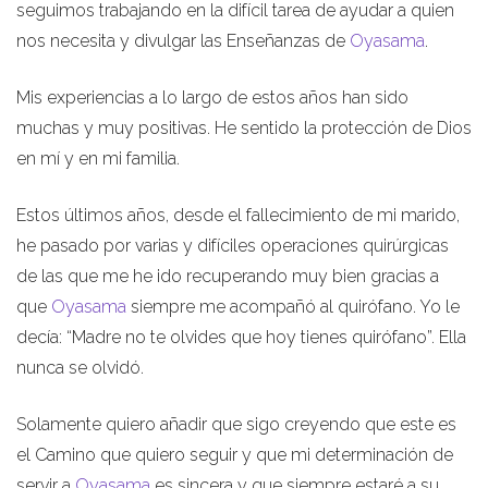
seguimos trabajando en la difícil tarea de ayudar a quien
nos necesita y divulgar las Enseñanzas de
Oyasama
.
Mis experiencias a lo largo de estos años han sido
muchas y muy positivas. He sentido la protección de Dios
en mí y en mi familia.
Estos últimos años, desde el fallecimiento de mi marido,
he pasado por varias y difíciles operaciones quirúrgicas
de las que me he ido recuperando muy bien gracias a
que
Oyasama
siempre me acompañó al quirófano. Yo le
decía: “Madre no te olvides que hoy tienes quirófano”. Ella
nunca se olvidó.
Solamente quiero añadir que sigo creyendo que este es
el Camino que quiero seguir y que mi determinación de
servir a
Oyasama
es sincera y que siempre estaré a su