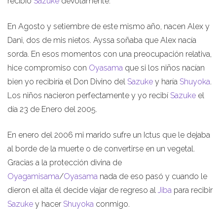
recibió
Sazuke
devotamente.
En Agosto y setiembre de este mismo año, nacen Alex y
Dani, dos de mis nietos. Ayssa soñaba que Alex nacía
sorda. En esos momentos con una preocupación relativa,
hice compromiso con
Oyasama
que si los niños nacían
bien yo recibiría el Don Divino del
Sazuke
y haría
Shuyoka
.
Los niños nacieron perfectamente y yo recibí
Sazuke
el
día 23 de Enero del 2005.
En enero del 2006 mi marido sufre un Ictus que le dejaba
al borde de la muerte o de convertirse en un vegetal.
Gracias a la protección divina de
Oyagamisama
/
Oyasama
nada de eso pasó y cuando le
dieron el alta él decide viajar de regreso al
Jiba
para recibir
Sazuke
y hacer
Shuyoka
conmigo.