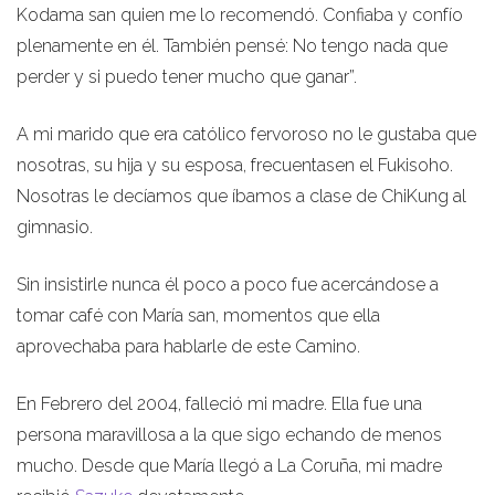
Kodama san quien me lo recomendó. Confiaba y confío
plenamente en él. También pensé: No tengo nada que
perder y si puedo tener mucho que ganar”.
A mi marido que era católico fervoroso no le gustaba que
nosotras, su hija y su esposa, frecuentasen el Fukisoho.
Nosotras le decíamos que íbamos a clase de ChiKung al
gimnasio.
Sin insistirle nunca él poco a poco fue acercándose a
tomar café con María san, momentos que ella
aprovechaba para hablarle de este Camino.
En Febrero del 2004, falleció mi madre. Ella fue una
persona maravillosa a la que sigo echando de menos
mucho. Desde que María llegó a La Coruña, mi madre