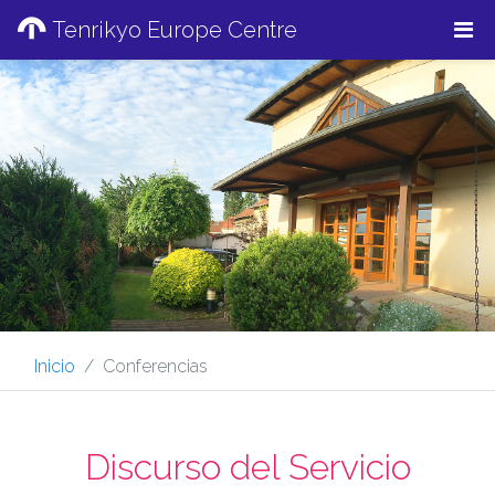
Tenrikyo Europe Centre
Inicio
Conferencias
Discurso del Servicio