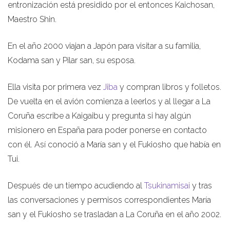
entronización está presidido por el entonces Kaichosan,
Maestro Shin.
En el año 2000 viajan a Japón para visitar a su familia,
Kodama san y Pilar san, su esposa.
Ella visita por primera vez
Jiba
y compran libros y folletos.
De vuelta en el avión comienza a leerlos y al llegar a La
Coruña escribe a Kaigaibu y pregunta si hay algún
misionero en España para poder ponerse en contacto
con él. Así conoció a María san y el Fukiosho que había en
Tui.
Después de un tiempo acudiendo al
Tsukinamisai
y tras
las conversaciones y permisos correspondientes María
san y el Fukiosho se trasladan a La Coruña en el año 2002.