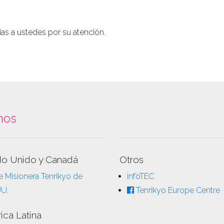
s a ustedes por su atención.
nos
do Unido y Canadá
Otros
 Misionera Tenrikyo de
infoTEC
UU.
Tenrikyo Europe Centre
ica Latina