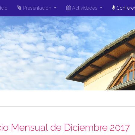
icio
Presentación
Actividades
Confere
cio Mensual de Diciembre 2017