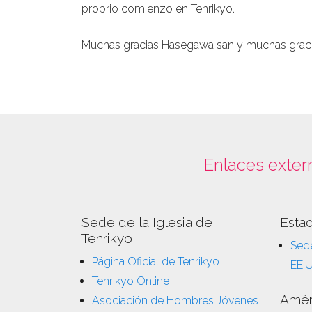
proprio comienzo en Tenrikyo.
Muchas gracias Hasegawa san y muchas gracia
Enlaces exter
Sede de la Iglesia de
Esta
Tenrikyo
Sede
Página Oficial de Tenrikyo
EE.
Tenrikyo Online
Amér
Asociación de Hombres Jóvenes