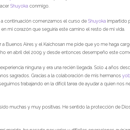
hacer
Shuyoka
conmigo.
6 y a continuación comenzamos el curso de
Shuyoka
impartido 
 en mi corazón que seguiría este camino el resto de mi vida.
ar a Buenos Aires y el Kaichosan me pide que yo me haga carg
osho en abril del 2009 y desde entonces desempeño este come
 experiencia ninguna y era una recién llegada. Solo 4 años des
mnos sagrados. Gracias a la colaboración de mis hermanos
yo
eguimos trabajando en la difícil tarea de ayudar a quien nos n
 sido muchas y muy positivas. He sentido la protección de Dio