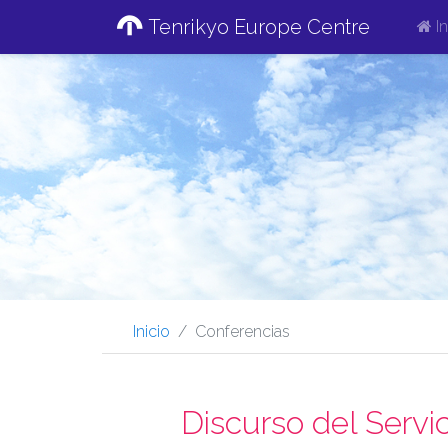
Tenrikyo Europe Centre
In
Inicio
Conferencias
Discurso del Servi