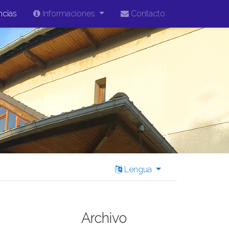
ncias
Informaciones
Contacto
Lengua
Archivo