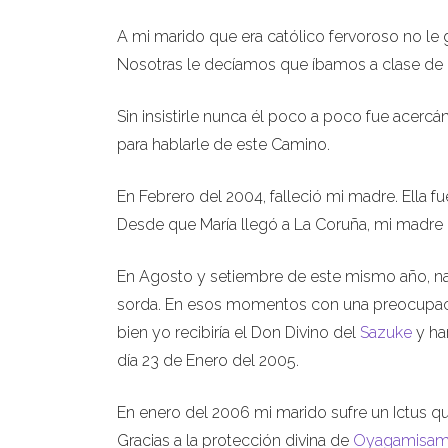
A mi marido que era católico fervoroso no le 
Nosotras le decíamos que íbamos a clase de 
Sin insistirle nunca él poco a poco fue acer
para hablarle de este Camino.
En Febrero del 2004, falleció mi madre. Ella
Desde que María llegó a La Coruña, mi madre 
En Agosto y setiembre de este mismo año, nac
sorda. En esos momentos con una preocupaci
bien yo recibiría el Don Divino del
Sazuke
y ha
día 23 de Enero del 2005.
En enero del 2006 mi marido sufre un Ictus qu
Gracias a la protección divina de
Oyagamisa