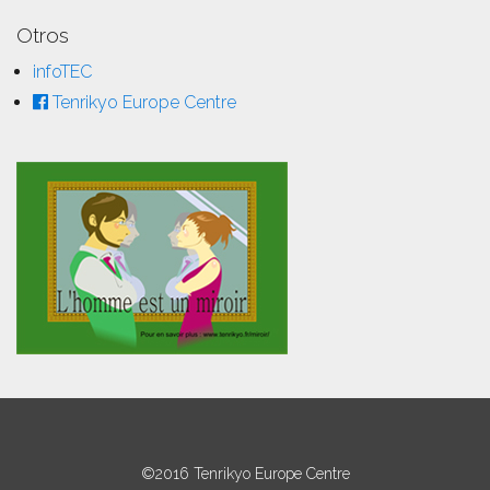
Otros
infoTEC
Tenrikyo Europe Centre
©2016 Tenrikyo Europe Centre