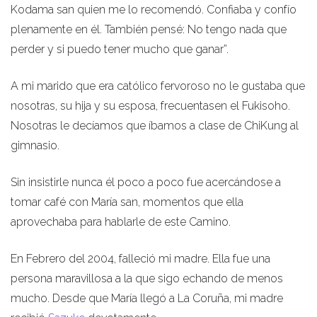
Kodama san quien me lo recomendó. Confiaba y confío
plenamente en él. También pensé: No tengo nada que
perder y si puedo tener mucho que ganar”.
A mi marido que era católico fervoroso no le gustaba que
nosotras, su hija y su esposa, frecuentasen el Fukisoho.
Nosotras le decíamos que íbamos a clase de ChiKung al
gimnasio.
Sin insistirle nunca él poco a poco fue acercándose a
tomar café con María san, momentos que ella
aprovechaba para hablarle de este Camino.
En Febrero del 2004, falleció mi madre. Ella fue una
persona maravillosa a la que sigo echando de menos
mucho. Desde que María llegó a La Coruña, mi madre