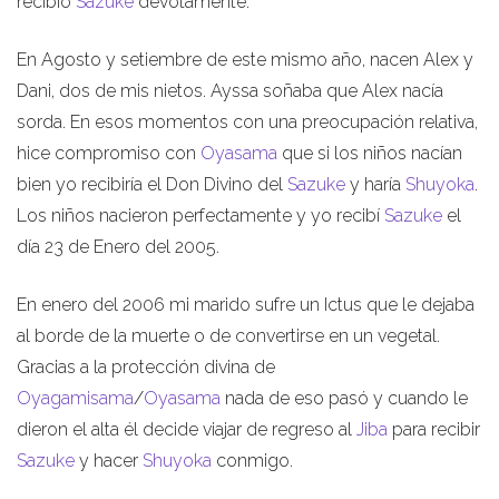
recibió
Sazuke
devotamente.
En Agosto y setiembre de este mismo año, nacen Alex y
Dani, dos de mis nietos. Ayssa soñaba que Alex nacía
sorda. En esos momentos con una preocupación relativa,
hice compromiso con
Oyasama
que si los niños nacían
bien yo recibiría el Don Divino del
Sazuke
y haría
Shuyoka
.
Los niños nacieron perfectamente y yo recibí
Sazuke
el
día 23 de Enero del 2005.
En enero del 2006 mi marido sufre un Ictus que le dejaba
al borde de la muerte o de convertirse en un vegetal.
Gracias a la protección divina de
Oyagamisama
/
Oyasama
nada de eso pasó y cuando le
dieron el alta él decide viajar de regreso al
Jiba
para recibir
Sazuke
y hacer
Shuyoka
conmigo.