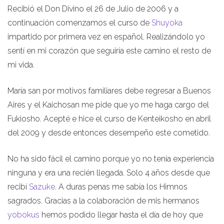
Recibió el Don Divino el 26 de Julio de 2006 y a
continuación comenzamos el curso de
Shuyoka
impartido por primera vez en español. Realizándolo yo
sentí en mi corazón que seguiría este camino el resto de
mi vida.
María san por motivos familiares debe regresar a Buenos
Aires y el Kaichosan me pide que yo me haga cargo del
Fukiosho. Acepté e hice el curso de Kenteikosho en abril
del 2009 y desde entonces desempeño este cometido.
No ha sido fácil el camino porque yo no tenía experiencia
ninguna y era una recién llegada. Solo 4 años desde que
recibí
Sazuke
. A duras penas me sabía los Himnos
sagrados. Gracias a la colaboración de mis hermanos
yobokus
hemos podido llegar hasta el día de hoy que