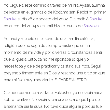
Yo llegué a este camino a través de mi hija Ayssa, alumna
de karate en el gimnasio de Kodama san. Recibí mi primer
Sazuke
el día 28 de agosto del 2002. Ella recibió
Sazuke
en enero del 2004 y en abril hizo el curso de
Shuyoka
.
Yo nací y me crié en el seno de una familia católica,,
religión que he seguido siempre hasta que en un
momento de mi vida y por diversas circunstancias sentí
que la Iglesia Católica no me aportaba lo que yo
necesitaba y dejé de practicar y asistir a sus ritos. Seguí
creyendo firmemente en Dios y rezando una oración que
para mí fue muy importante. El PADRENUETRO.
Cuando comencé a visitar el Fukiosho, yo no sabía nada
sobre Tenrikyo. No sabía si era una secta o qué tipo de
enseñanza era la suya. No tuve duda alguna porque fue