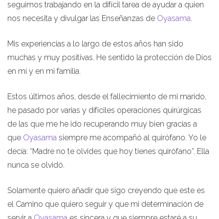
seguimos trabajando en la difícil tarea de ayudar a quien
nos necesita y divulgar las Enseñanzas de
Oyasama
.
Mis experiencias a lo largo de estos años han sido
muchas y muy positivas. He sentido la protección de Dios
en mí y en mi familia.
Estos últimos años, desde el fallecimiento de mi marido,
he pasado por varias y difíciles operaciones quirúrgicas
de las que me he ido recuperando muy bien gracias a
que
Oyasama
siempre me acompañó al quirófano. Yo le
decía: “Madre no te olvides que hoy tienes quirófano”. Ella
nunca se olvidó.
Solamente quiero añadir que sigo creyendo que este es
el Camino que quiero seguir y que mi determinación de
servir a
Oyasama
es sincera y que siempre estaré a su