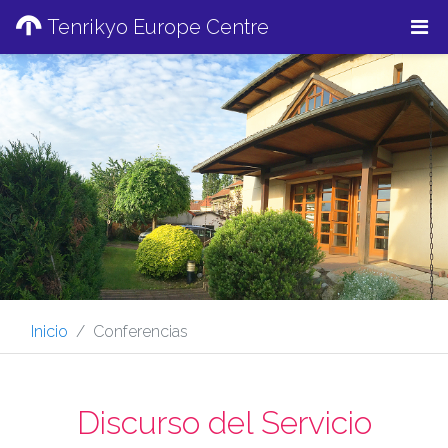
Tenrikyo Europe Centre
Inicio
Conferencias
Discurso del Servicio