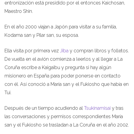
entronización está presidido por el entonces Kaichosan,
Maestro Shin.
En el año 2000 viajan a Japón para visitar a su familia,
Kodama san y Pilar san, su esposa.
Ella visita por primera vez
Jiba
y compran libros y folletos.
De vuelta en el avión comienza a leerlos y al llegar a La
Coruña escribe a Kaigaibu y pregunta si hay algún
misionero en España para poder ponerse en contacto
con él. Así conoció a María san y el Fukiosho que había en
Tui.
Después de un tiempo acudiendo al
Tsukinamisai
y tras
las conversaciones y permisos correspondientes María
san y el Fukiosho se trasladan a La Coruña en el año 2002.