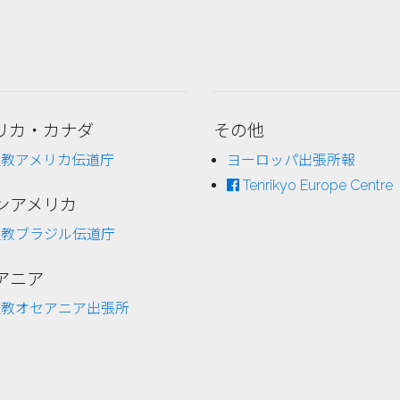
リカ・カナダ
その他
理教アメリカ伝道庁
ヨーロッパ出張所報
Tenrikyo Europe Centre
ンアメリカ
理教ブラジル伝道庁
アニア
理教オセアニア出張所