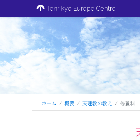
Tenrikyo Europe Centre
ホーム
概要
天理教の教え
修養科