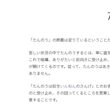
「たんのう」の原義は足りているということ
苦しい状況の中でたんのうするとは、単に歯
これで結構、ありがたいと前向きに受け止め
が開けてくるのです。従って、たんのうはあ
ありません。
「たんのうは前生
いんねん
のさんげ」とのお
のと受け止め、その因ってくるところを思案
意することです。