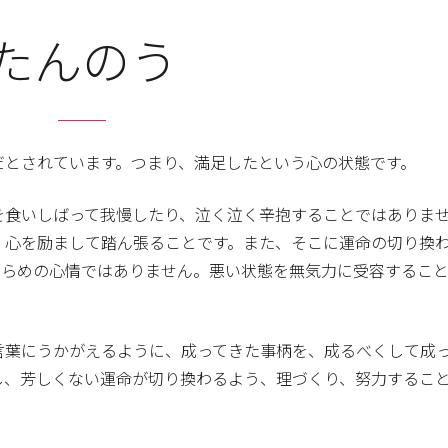
たんのう
だとされています。つまり、満足したという心の状態です。
を食いしばって我慢したり、泣く泣く辛抱することではありま
、心を励まして踏ん張ることです。また、そこに運命の切り換
きらめの心情ではありません。悪い状態を無気力に受容するこ
言葉にうかがえるように、成ってきた事柄を、成るべくして成
し、芳しくない運命が切り換わるよう、理づくり、努力するこ