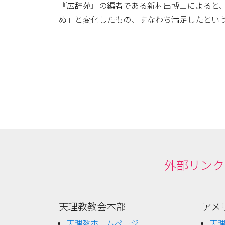
『広辞苑』の編者である新村出博士によると
ぬ」と変化したもの、すなわち満足したとい
外部リンク
天理教教会本部
アメ
天理教ホームページ
天