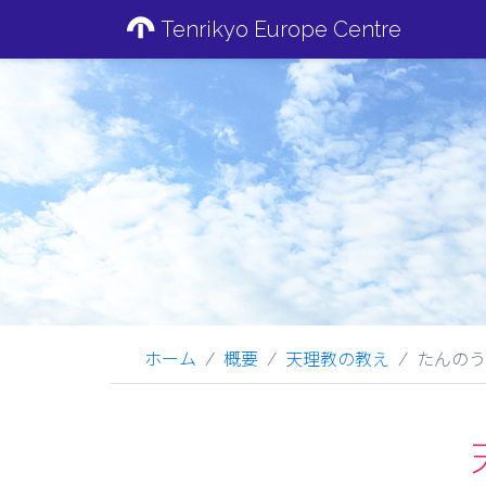
Tenrikyo Europe Centre
ホーム
概要
天理教の教え
たんのう