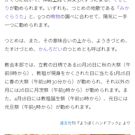
り
が勤められます。いずれも、つとめの地歌である「
みか
ぐらうた
」と、9つの
鳴物
の調べに合わせて、陽気に一手
一つに勤められます。
つとめは、また、その意味合いの上から、ようきづとめ、
たすけづとめ、
かんろだい
のつとめとも呼ばれます。
教会本部では、立教の日柄である10月26日に秋の大祭（午
前8時から）、教祖が現身をかくされた日に当たる1月26日
に春の大祭（午前11時30分から）が勤められ、それ以外の
月には26日に月次祭（午前9時から）が勤められます。ま
た、4月18日には教祖誕生祭（午前10時から）、元日には
元旦祭（午前5時から）が勤められます。
道友社
刊『ようぼくハンドブック』より