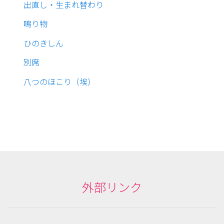
出直し・生まれ替わり
鳴り物
ひのきしん
別席
八つのほこり（埃）
外部リンク