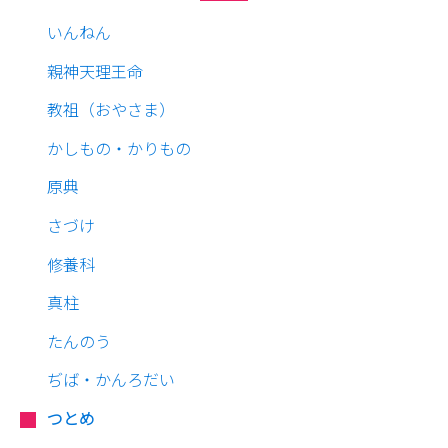
いんねん
親神天理王命
教祖（おやさま）
かしもの・かりもの
原典
さづけ
修養科
真柱
たんのう
ぢば・かんろだい
つとめ