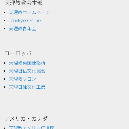
天理教教会本部
天理教ホームページ
Tenrikyo Online
天理教青年会
ヨーロッパ
天理教英国連絡所
天理日仏文化協会
天理教リヨン
天理日独文化工房
アメリカ・カナダ
天理教アメリカ伝道庁