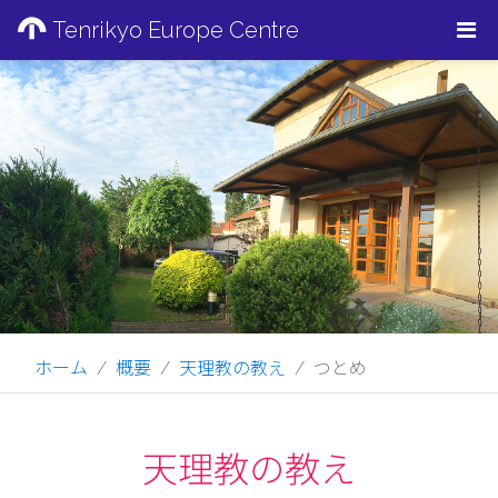
Tenrikyo Europe Centre
ホーム
概要
天理教の教え
つとめ
天理教の教え