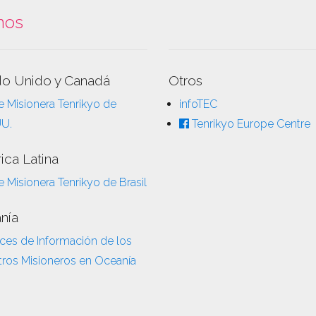
nos
do Unido y Canadá
Otros
 Misionera Tenrikyo de
infoTEC
UU.
Tenrikyo Europe Centre
ica Latina
 Misionera Tenrikyo de Brasil
nía
ces de Información de los
ros Misioneros en Oceanía