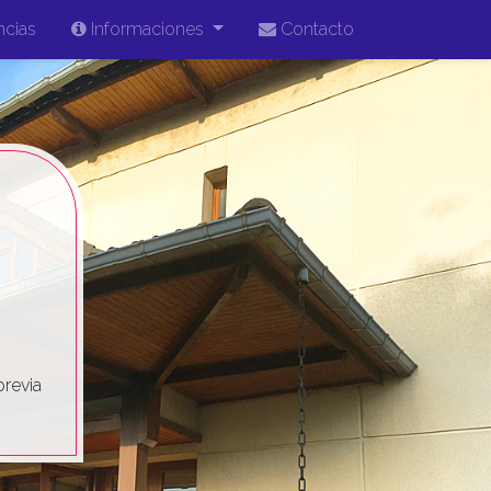
ncias
Informaciones
Contacto
previa