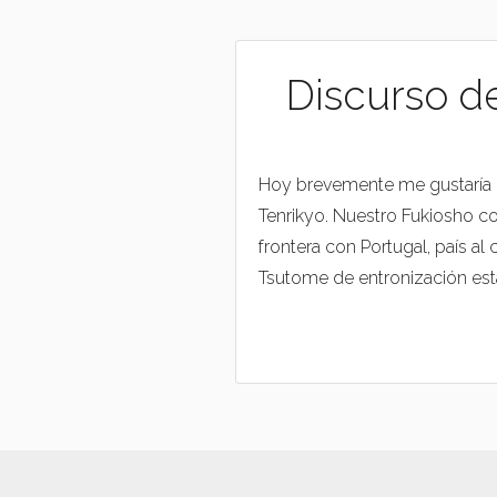
Discurso d
Hoy brevemente me gustaría c
Tenrikyo. Nuestro Fukiosho co
frontera con Portugal, país al
Tsutome de entronización está