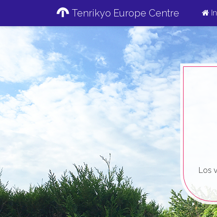
Tenrikyo Europe Centre
In
Los v