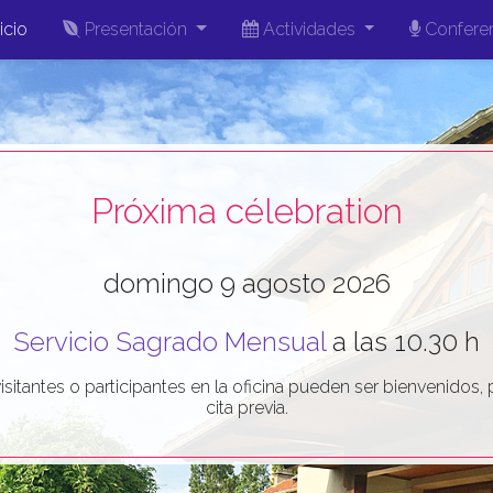
icio
Presentación
Actividades
Confere
Próxima célebration
domingo 9 agosto 2026
Servicio Sagrado Mensual
a las 10.30 h
isitantes o participantes en la oficina pueden ser bienvenidos, 
cita previa.