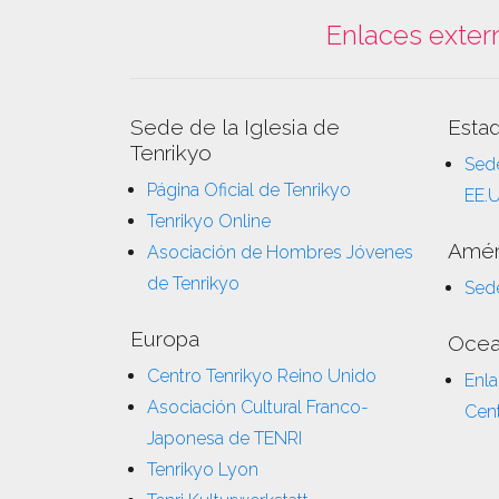
Enlaces exter
Sede de la Iglesia de
Esta
Tenrikyo
Sede
Página Oficial de Tenrikyo
EE.
Tenrikyo Online
Amér
Asociación de Hombres Jóvenes
de Tenrikyo
Sede
Europa
Ocea
Centro Tenrikyo Reino Unido
Enla
Asociación Cultural Franco-
Cent
Japonesa de TENRI
Tenrikyo Lyon