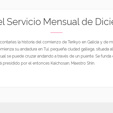
el Servicio Mensual de Dic
ontarles la historia del comienzo de Terikyo en Galicia y de 
mienza su andadura en Tui, pequeña ciudad gallega, situada a
 cual se puede cruzar andando a través de un puente. Se funda el
 presidido por el entonces Kaichosan, Maestro Shin.