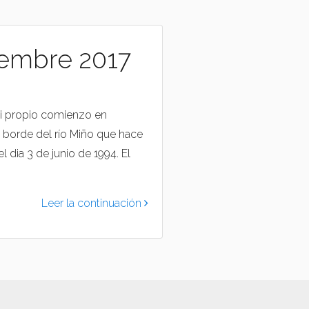
iembre 2017
mi propio comienzo en
l borde del río Miño que hace
 dia 3 de junio de 1994. El
Leer la continuación