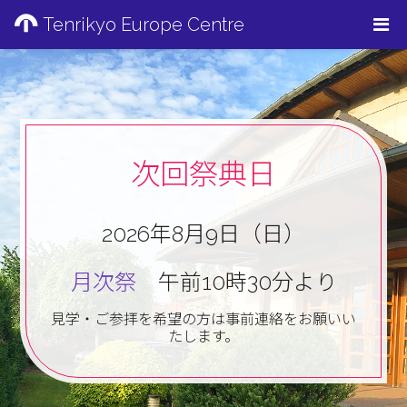
Tenrikyo Europe Centre
次回祭典日
2026年8月9日（日）
月次祭
午前10時30分より
見学・ご参拝を希望の方は事前連絡をお願いい
たします。